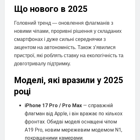
Що нового в 2025
Головний тренд — оновлення флагманів з
новими чіпами, проривні рішення у складаних
смартфонах і дуже сильні середнячки з
акцентом на автономність. Також з’явилися
пристрої, які роблять ставку на екологічність та
довготривалу підтримку.
Моделі, які вразили у 2025
році
iPhone 17 Pro / Pro Max
— справжній
флагман від Apple, і він вражає по кількох
фронтах. Обидві моделі оснащені чіпом
A19 Pro, новим мережевим модемом N1,
покращеними камерами.