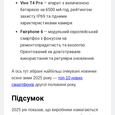
Vivo T4 Pro
— апарат з величезною
батареєю на 6500 мА·год, рейтингом
захисту IP69 та гідними
характеристиками камери.
Fairphone 6
— модульний європейський
смартфон з фокусом на
ремонтопридатність та екологію.
Орієнтований на довготривале
використання та регулярні оновлення.
А ось тут зібрані найбільш очікувані новинки
осені-зими 2025 року —
топ-10 нових
смартфонів
другої половини року.
Підсумок
2025 рік показав, що виробники намагаються