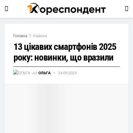
Головна
Корисне
13 цікавих смартфонів 2025
року: новинки, що вразили
від
ОЛЬГА
24.09.2025