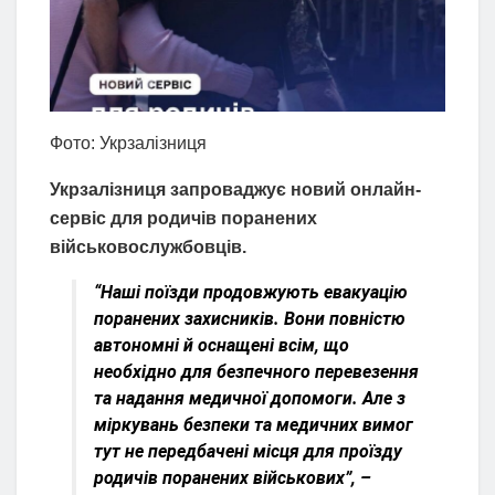
Фото: Укрзалізниця
Укрзалізниця запроваджує новий онлайн-
сервіс для родичів поранених
військовослужбовців.
“Наші поїзди продовжують евакуацію
поранених захисників. Вони повністю
автономні й оснащені всім, що
необхідно для безпечного перевезення
та надання медичної допомоги. Але з
міркувань безпеки та медичних вимог
тут не передбачені місця для проїзду
родичів поранених військових”, –