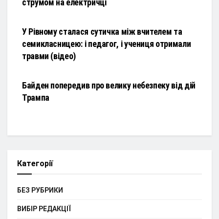
струмом на електричці
НОВИНИ
У Рівному сталася сутичка між вчителем та
семикласницею: і педагог, і учениця отримали
травми (відео)
НОВИНИ
Байден попередив про велику небезпеку від дій
Трампа
Категорії
БЕЗ РУБРИКИ
ВИБІР РЕДАКЦІЇ