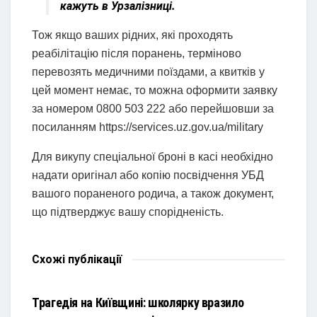
кажуть в Урзалізниці.
Тож якщо ваших рідних, які проходять
реабілітацію після поранень, терміново
перевозять медичними поїздами, а квитків у
цей момент немає, то можна оформити заявку
за номером 0800 503 222 або перейшовши за
посиланням https://services.uz.gov.ua/military
Для викупу спеціальної броні в касі необхідно
надати оригінал або копію посвідчення УБД
вашого пораненого родича, а також документ,
що підтверджує вашу спорідненість.
Схожі
публікації
НОВИНИ
Трагедія на Київщині: школярку вразило