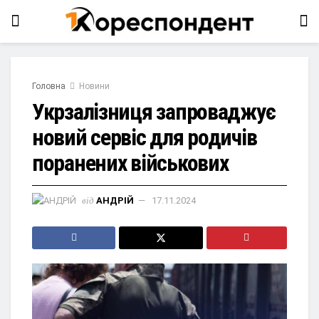
Головна
Новини
Укрзалізниця запроваджує
новий сервіс для родичів
поранених військових
від
АНДРІЙ
17.11.2024