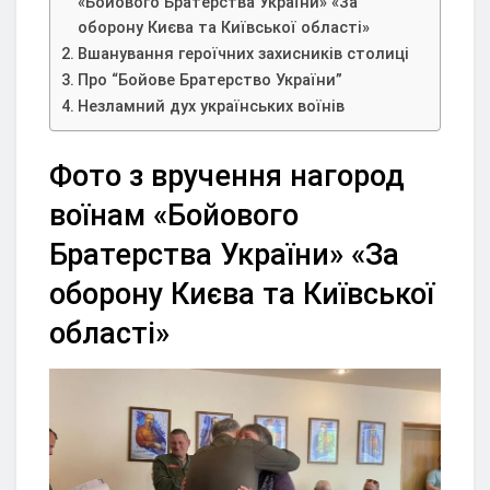
«Бойового Братерства України» «За
оборону Києва та Київської області»
Вшанування героїчних захисників столиці
Про “Бойове Братерство України”
Незламний дух українських воїнів
Фото з вручення нагород
воїнам «Бойового
Братерства України» «За
оборону Києва та Київської
області»