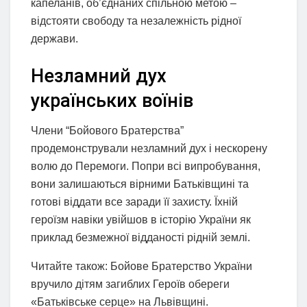
капеланів, об’єднаних спільною метою –
відстояти свободу та незалежність рідної
держави.
Незламний дух
українських воїнів
Члени “Бойового Братерства”
продемонстрували незламний дух і нескорену
волю до Перемоги. Попри всі випробування,
вони залишаються вірними Батьківщині та
готові віддати все заради її захисту. Їхній
героїзм навіки увійшов в історію України як
приклад безмежної відданості рідній землі.
Читайте також: Бойове Братерство України
вручило дітям загиблих Героїв обереги
«Батьківське серце» на Львівщині.