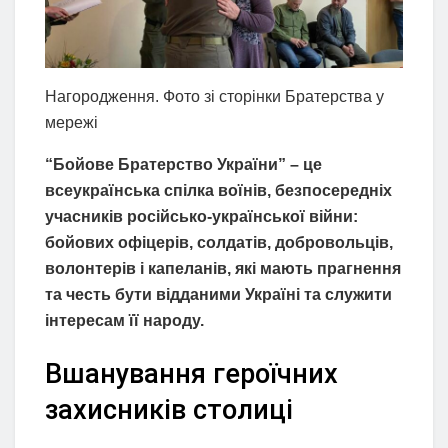
Нагородження. Фото зі сторінки Братерства у
мережі
“Бойове Братерство України” – це
всеукраїнська спілка воїнів, безпосередніх
учасників російсько-української війни:
бойових офіцерів, солдатів, добровольців,
волонтерів і капеланів, які мають прагнення
та честь бути відданими Україні та служити
інтересам її народу.
Вшанування героїчних
захисників столиці