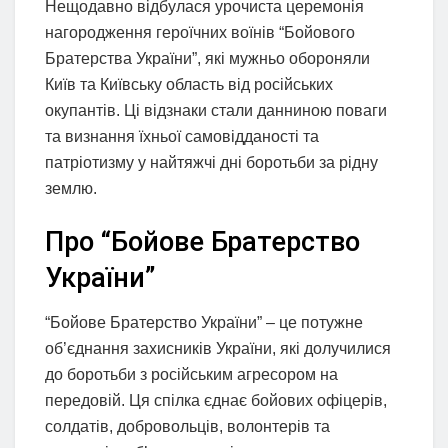
Нещодавно відбулася урочиста церемонія
нагородження героїчних воїнів “Бойового
Братерства України”, які мужньо обороняли
Київ та Київську область від російських
окупантів. Ці відзнаки стали данниною поваги
та визнання їхньої самовідданості та
патріотизму у найтяжчі дні боротьби за рідну
землю.
Про “Бойове Братерство
України”
“Бойове Братерство України” – це потужне
об’єднання захисників України, які долучилися
до боротьби з російським агресором на
передовій. Ця спілка єднає бойових офіцерів,
солдатів, добровольців, волонтерів та