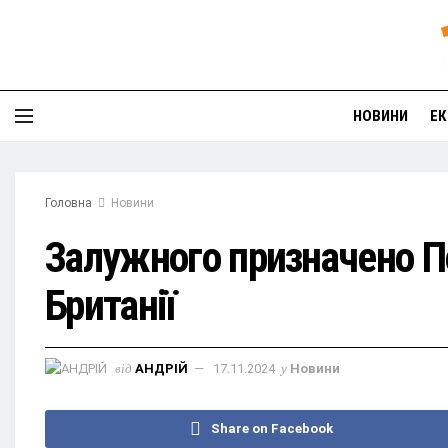
НОВИНИ
ЕК
Головна
Новини
Залужного призначено П
Британії
від
АНДРІЙ
17.11.2024
у
Новини
Share on Facebook