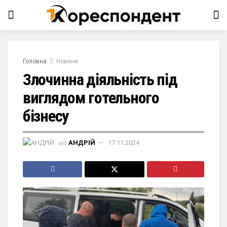
Головна
Новини
Злочинна діяльність під
виглядом готельного
бізнесу
від
АНДРІЙ
17.11.2024