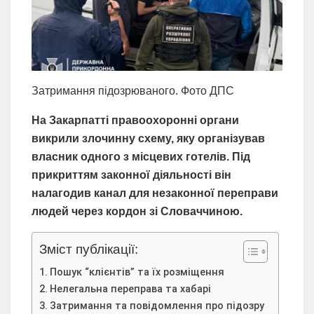
Затримання підозрюваного. Фото ДПС
На Закарпатті правоохоронні органи
викрили злочинну схему, яку організував
власник одного з місцевих готелів. Під
прикриттям законної діяльності він
налагодив канал для незаконної переправи
людей через кордон зі Словаччиною.
Зміст публікації:
Пошук “клієнтів” та їх розміщення
Нелегальна переправа та хабарі
Затримання та повідомлення про підозру