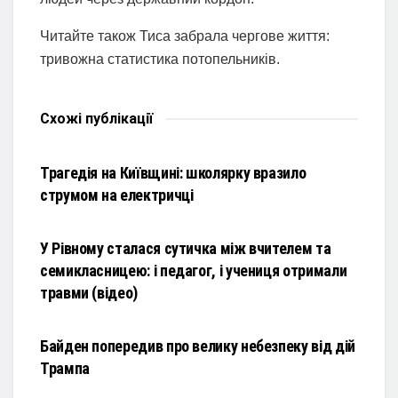
Читайте також Тиса забрала чергове життя:
тривожна статистика потопельників.
Схожі
публікації
НОВИНИ
Трагедія на Київщині: школярку вразило
струмом на електричці
НОВИНИ
У Рівному сталася сутичка між вчителем та
семикласницею: і педагог, і учениця отримали
травми (відео)
НОВИНИ
Байден попередив про велику небезпеку від дій
Трампа