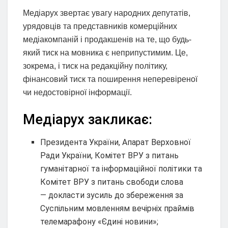
Медіарух звертає увагу народних депутатів,
урядовців та представників комерційних
медіакомпаній і продакшенів на те, що будь-
який тиск на мовника є неприпустимим. Це,
зокрема, і тиск на редакційну політику,
фінансовий тиск та поширення неперевіреної
чи недостовірної інформації.
Медіарух закликає:
Президента України, Апарат Верховної
Ради України, Комітет ВРУ з питань
гуманітарної та інформаційної політики та
Комітет ВРУ з питань свободи слова
— докласти зусиль до збереження за
Суспільним мовленням вечірніх праймів
телемарафону «Єдині новини»;