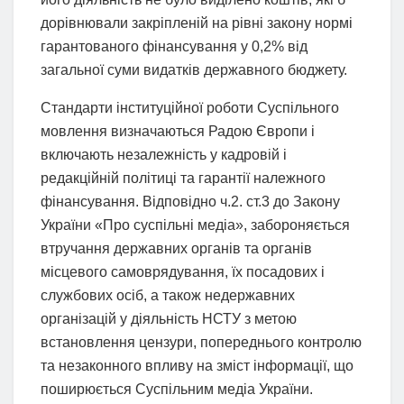
дорівнювали закріпленій на рівні закону нормі
гарантованого фінансування у 0,2% від
загальної суми видатків державного бюджету.
Стандарти інституційної роботи Суспільного
мовлення визначаються Радою Європи і
включають незалежність у кадровій і
редакційній політиці та гарантії належного
фінансування. Відповідно ч.2. ст.3 до Закону
України «Про суспільні медіа», забороняється
втручання державних органів та органів
місцевого самоврядування, їх посадових і
службових осіб, а також недержавних
організацій у діяльність НСТУ з метою
встановлення цензури, попереднього контролю
та незаконного впливу на зміст інформації, що
поширюється Суспільним медіа України.