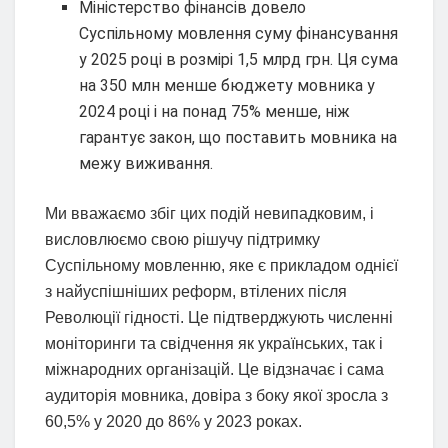
Міністерство фінансів довело
Суспільному мовлення суму фінансування
у 2025 році в розмірі 1,5 млрд грн. Ця сума
на 350 млн менше бюджету мовника у
2024 році і на понад 75% менше, ніж
гарантує закон, що поставить мовника на
межу виживання.
Ми вважаємо збіг цих подій невипадковим, і
висловлюємо свою рішучу підтримку
Суспільному мовленню, яке є прикладом однієї
з найуспішніших реформ, втілених після
Революції гідності. Це підтверджують численні
моніторинги та свідчення як українських, так і
міжнародних організацій. Це відзначає і сама
аудиторія мовника, довіра з боку якої зросла з
60,5% у 2020 до 86% у 2023 роках.