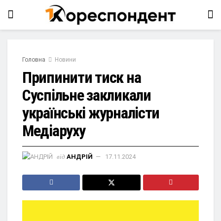
Головна
Новини
Припинити тиск на
Суспільне закликали
українські журналісти
Медіаруху
від
АНДРІЙ
17.11.2024