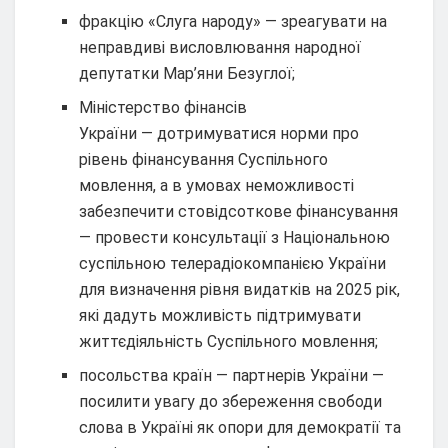
фракцію «Слуга народу» — зреагувати на
неправдиві висловлювання народної
депутатки Мар’яни Безуглої;
Міністерство фінансів
України — дотримуватися норми про
рівень фінансування Суспільного
мовлення, а в умовах неможливості
забезпечити стовідсоткове фінансування
— провести консультації з Національною
суспільною телерадіокомпанією України
для визначення рівня видатків на 2025 рік,
які дадуть можливість підтримувати
життєдіяльність Суспільного мовлення;
посольства країн — партнерів України —
посилити увагу до збереження свободи
слова в Україні як опори для демократії та