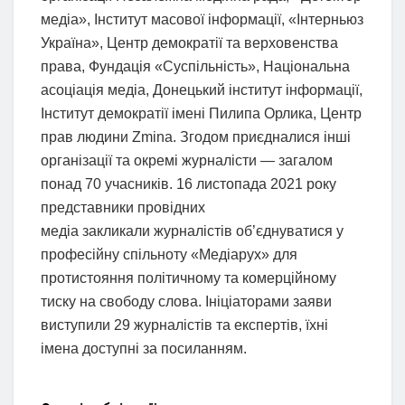
медіа», Інститут масової інформації, «Інтерньюз
Україна», Центр демократії та верховенства
права, Фундація «Суспільність», Національна
асоціація медіа, Донецький інститут інформації,
Інститут демократії імені Пилипа Орлика, Центр
прав людини Zmina. Згодом приєдналися інші
організації та окремі журналісти ― загалом
понад 70 учасників. 16 листопада 2021 року
представники провідних
медіа закликали журналістів об’єднуватися у
професійну спільноту «Медіарух» для
протистояння політичному та комерційному
тиску на свободу слова. Ініціаторами заяви
виступили 29 журналістів та експертів, їхні
імена доступні за посиланням.