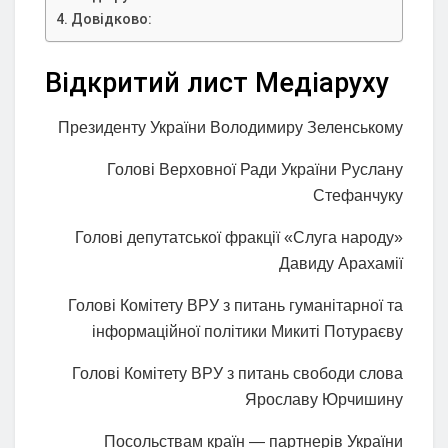
Довідково:
Відкритий лист Медіаруху
Президенту України Володимиру Зеленському
Голові Верховної Ради України Руслану
Стефанчуку
Голові депутатської фракції «Слуга народу»
Давиду Арахамії
Голові Комітету ВРУ з питань гуманітарної та
інформаційної політики Микиті Потураєву
Голові Комітету ВРУ з питань свободи слова
Ярославу Юрчишину
Посольствам країн — партнерів України