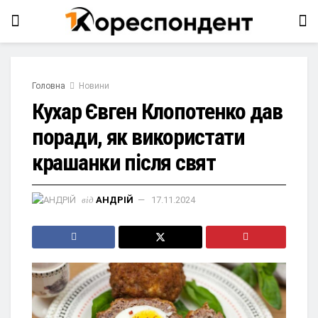
Головна
Новини
Кухар Євген Клопотенко дав
поради, як використати
крашанки після свят
від
АНДРІЙ
17.11.2024