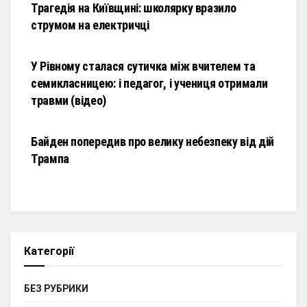
Трагедія на Київщині: школярку вразило
струмом на електричці
НОВИНИ
У Рівному сталася сутичка між вчителем та
семикласницею: і педагог, і учениця отримали
травми (відео)
НОВИНИ
Байден попередив про велику небезпеку від дій
Трампа
Категорії
БЕЗ РУБРИКИ