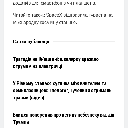
додатків для смартфонів чи планшетів.
Читайте також: SpaceX відправила туристів на
Міжнародну космічну станцію.
Схожі
публікації
НОВИНИ
Трагедія на Київщині: школярку вразило
струмом на електричці
НОВИНИ
У Рівному сталася сутичка між вчителем та
семикласницею: і педагог, і учениця отримали
травми (відео)
НОВИНИ
Байден попередив про велику небезпеку від дій
Трампа