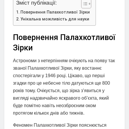
Зміст публікації:
Повернення Палахкотливої Зірки
Унікальна можливість для науки
Повернення Палахкотливої
Зірки
Астрономи з нетерпінням очікують на появу так
званої Палахкотливої Зірки, яку востаннє
спостерігали у 1946 році. Цікаво, що перші
згадки про це небесне тіло датуються ще 800
років тому. Очікується, що зірка з’явиться у
вигляді надзвичайно яскравого об’єкта, який
буде помітно навіть неозброєним оком
протягом кількох днів або тижнів.
Феномен Палахкотливої Зірки пояснюється