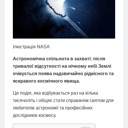
Ілюстрація NASA
Астрономічна спільнота в захваті: після
тривалої відсутності на нічному небі Землі
очікується поява надзвичайно рідкісного та
яскравого космічного явища.
Це подія, яка відбувається раз на кілька
тисячоліть і обіцяє стати справжнім святом для
любителів астрономії та професійних
дослідників космосу.