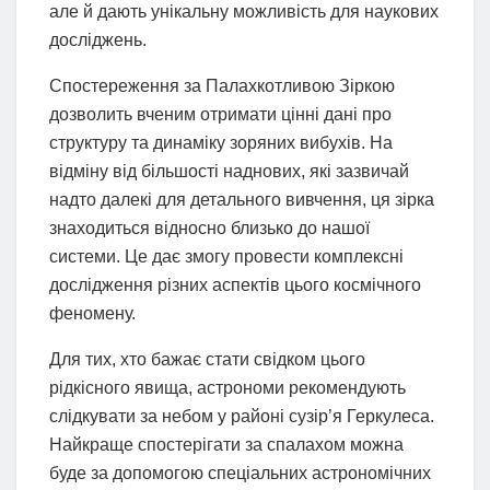
але й дають унікальну можливість для наукових
досліджень.
Спостереження за Палахкотливою Зіркою
дозволить вченим отримати цінні дані про
структуру та динаміку зоряних вибухів. На
відміну від більшості наднових, які зазвичай
надто далекі для детального вивчення, ця зірка
знаходиться відносно близько до нашої
системи. Це дає змогу провести комплексні
дослідження різних аспектів цього космічного
феномену.
Для тих, хто бажає стати свідком цього
рідкісного явища, астрономи рекомендують
слідкувати за небом у районі сузір’я Геркулеса.
Найкраще спостерігати за спалахом можна
буде за допомогою спеціальних астрономічних