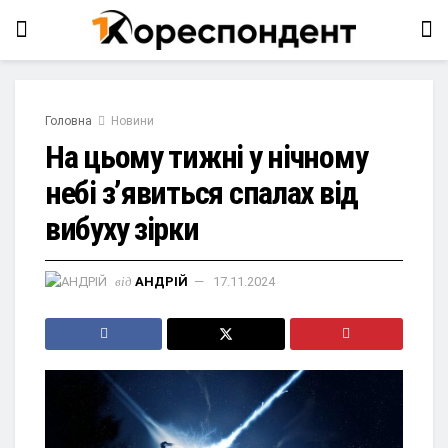
Головна
Новини
На цьому тижні у нічному
небі з’явиться спалах від
вибуху зірки
від
АНДРІЙ
17.11.2024