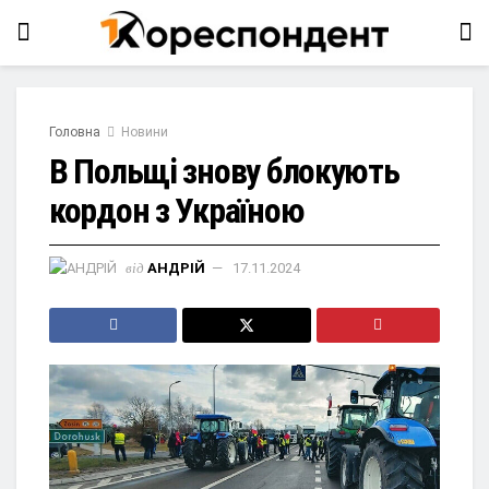
Головна
Новини
В Польщі знову блокують
кордон з Україною
від
АНДРІЙ
17.11.2024