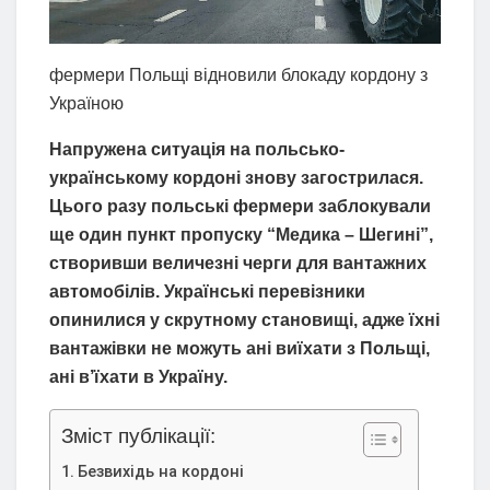
фермери Польщі відновили блокаду кордону з
Україною
Напружена ситуація на польсько-
українському кордоні знову загострилася.
Цього разу польські фермери заблокували
ще один пункт пропуску “Медика – Шегині”,
створивши величезні черги для вантажних
автомобілів. Українські перевізники
опинилися у скрутному становищі, адже їхні
вантажівки не можуть ані виїхати з Польщі,
ані в’їхати в Україну.
Зміст публікації:
Безвихідь на кордоні