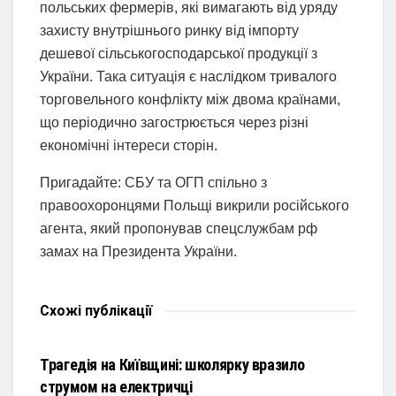
польських фермерів, які вимагають від уряду
захисту внутрішнього ринку від імпорту
дешевої сільськогосподарської продукції з
України. Така ситуація є наслідком тривалого
торговельного конфлікту між двома країнами,
що періодично загострюється через різні
економічні інтереси сторін.
Пригадайте: СБУ та ОГП спільно з
правоохоронцями Польщі викрили російського
агента, який пропонував спецслужбам рф
замах на Президента України.
Схожі
публікації
НОВИНИ
Трагедія на Київщині: школярку вразило
струмом на електричці