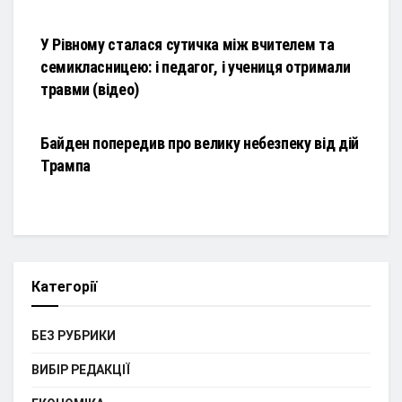
НОВИНИ
У Рівному сталася сутичка між вчителем та
семикласницею: і педагог, і учениця отримали
травми (відео)
НОВИНИ
Байден попередив про велику небезпеку від дій
Трампа
Категорії
БЕЗ РУБРИКИ
ВИБІР РЕДАКЦІЇ