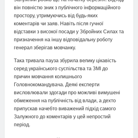
він повністю зник з публічного інформаційного
простору, утримуючись від будь-яких
коментарів чи заяв. Навіть після гучної
відставки з високої посади у Збройних Силах та
призначення на іншу відповідальну роботу
генерал зберігав мовчанку.
Така тривала пауза збурила велику цікавість
серед українського суспільства та ЗМІ до
причин мовчання колишнього
Головнокомандувача. Деякі експерти
висловлювали здогади про можливі вимушені
обмеження на публічність від влади, а дехто
припускав начебто виважений підхід самого
Залужного до коментарів у цей непростий
період.