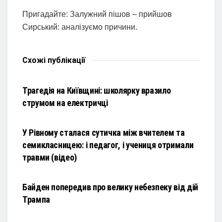
Пригадайте: Залужний пішов – прийшов
Сирський: аналізуємо причини.
Схожі
публікації
НОВИНИ
Трагедія на Київщині: школярку вразило
струмом на електричці
НОВИНИ
У Рівному сталася сутичка між вчителем та
семикласницею: і педагог, і учениця отримали
травми (відео)
НОВИНИ
Байден попередив про велику небезпеку від дій
Трампа