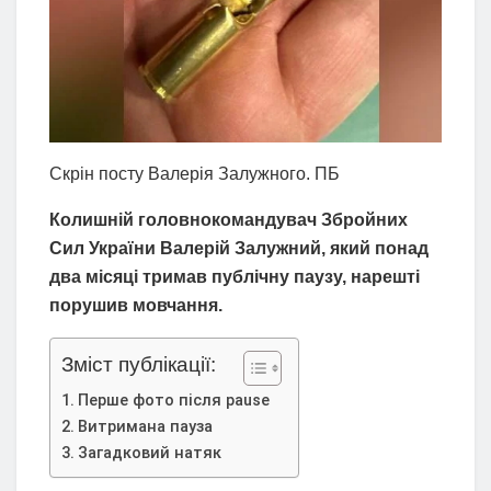
Скрін посту Валерія Залужного. ПБ
Колишній головнокомандувач Збройних
Сил України Валерій Залужний, який понад
два місяці тримав публічну паузу, нарешті
порушив мовчання.
Зміст публікації:
Перше фото після pause
Витримана пауза
Загадковий натяк