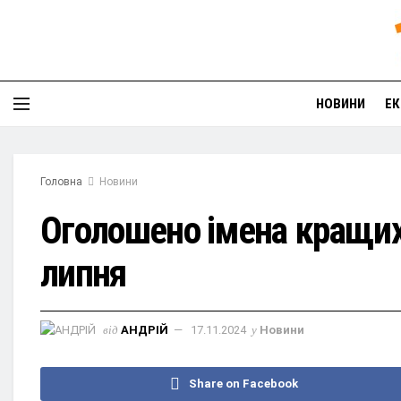
НОВИНИ
ЕК
Головна
Новини
Оголошено імена кращих
липня
від
АНДРІЙ
17.11.2024
у
Новини
Share on Facebook