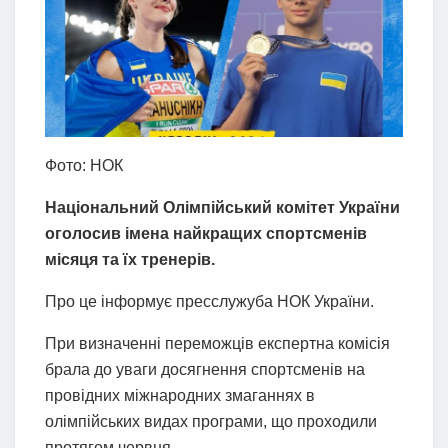
Фото: НОК
Національний Олімпійський комітет України
оголосив імена найкращих спортсменів
місяця та їх тренерів.
Про це інформує пресслужуба НОК України.
При визначенні переможців експертна комісія
брала до уваги досягнення спортсменів на
провідних міжнародних змаганнях в
олімпійських видах програми, що проходили
протягом червня.