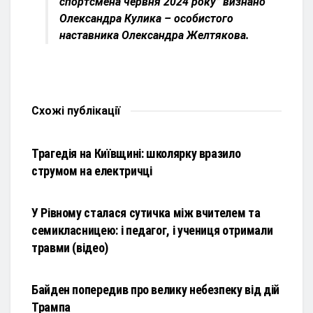
спортсмена червня 2024 року” визнано
Олександра Кулика – особистого
наставника Олександра Желтякова.
Схожі
публікації
НОВИНИ
Трагедія на Київщині: школярку вразило
струмом на електричці
НОВИНИ
У Рівному сталася сутичка між вчителем та
семикласницею: і педагог, і учениця отримали
травми (відео)
НОВИНИ
Байден попередив про велику небезпеку від дій
Трампа