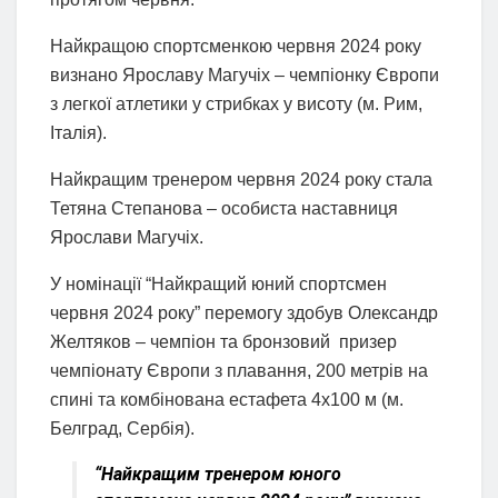
Найкращою спортсменкою червня 2024 року
визнано Ярославу Магучіх – чемпіонку Європи
з легкої атлетики у стрибках у висоту (м. Рим,
Італія).
Найкращим тренером червня 2024 року стала
Тетяна Степанова – особиста наставниця
Ярослави Магучіх.
У номінації “Найкращий юний спортсмен
червня 2024 року” перемогу здобув Олександр
Желтяков – чемпіон та бронзовий призер
чемпіонату Європи з плавання, 200 метрів на
спині та комбінована естафета 4х100 м (м.
Белград, Сербія).
“Найкращим тренером юного