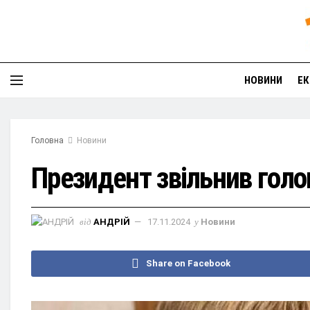
НОВИНИ
ЕК
Головна
Новини
Президент звільнив голо
від
АНДРІЙ
17.11.2024
у
Новини
Share on Facebook