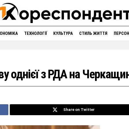
ОНОМІКА
ТЕХНОЛОГІЇ
КУЛЬТУРА
СТИЛЬ ЖИТТЯ
ПЕРСО
ву однієї з РДА на Черкащин
Share on Twitter