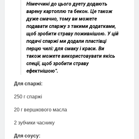
Німеччині до цього дуету додають
варену картоплю та бекон. Це також
дуже смачно, тому ви можете
подавати спаржу з такими додатками,
щоб зробити страву поживнішою. У цій
подачі спаржі ми додали пластівці
перцю чилі: для смаку і краси. Ви
також можете використовувати якісь
спеції, щоб зробити страву
ефектнішою”.
Для спаржі:
250 г спаржі
20 г вершкового масла
2 зубчики часнику
Для соусу: