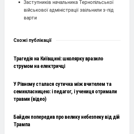
Заступників начальника Тернопільської
військової адміністрації звільнили з-під
варти
Схожі
публікації
НОВИНИ
Трагедія на Київщині: школярку вразило
струмом на електричці
НОВИНИ
У Рівному сталася сутичка між вчителем та
семикласницею: і педагог, і учениця отримали
травми (відео)
НОВИНИ
Байден попередив про велику небезпеку від дій
Трампа