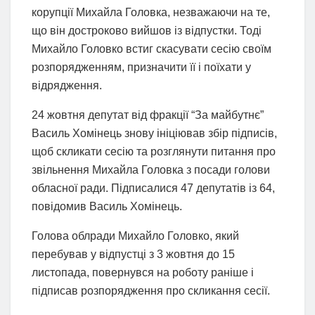
корупції Михайла Головка, незважаючи на те,
що він достроково вийшов із відпустки. Тоді
Михайло Головко встиг скасувати сесію своїм
розпорядженням, призначити її і поїхати у
відрядження.
24 жовтня депутат від фракції “За майбутнє”
Василь Хомінець знову ініціював збір підписів,
щоб скликати сесію та розглянути питання про
звільнення Михайла Головка з посади голови
обласної ради. Підписалися 47 депутатів із 64,
повідомив Василь Хомінець.
Голова облради Михайло Головко, який
перебував у відпустці з 3 жовтня до 15
листопада, повернувся на роботу раніше і
підписав розпорядження про скликання сесії.