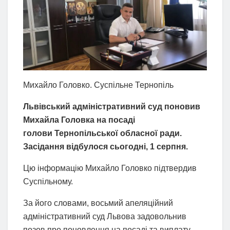
Михайло Головко. Суспільне Тернопіль
Львівський адміністративний суд поновив
Михайла Головка на посаді
голови Тернопільської обласної ради.
Засідання відбулося сьогодні, 1 серпня.
Цю інформацію Михайло Головко підтвердив
Суспільному.
За його словами, восьмий апеляційний
адміністративний суд Львова задовольнив
позов про поновлення на посаді та виплату