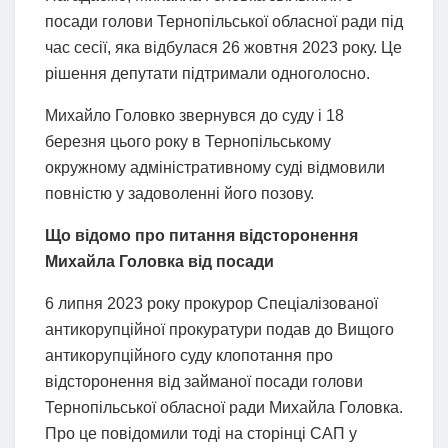
посади голови Тернопільської обласної ради під
час сесії, яка відбулася 26 жовтня 2023 року. Це
рішення депутати підтримали одноголосно.
Михайло Головко звернувся до суду і 18
березня цього року в Тернопільському
окружному адміністративному суді відмовили
повністю у задоволенні його позову.
Що відомо про питання відсторонення
Михайла Головка від посади
6 липня 2023 року прокурор Спеціалізованої
антикорупційної прокуратури подав до Вищого
антикорупційного суду клопотання про
відсторонення від займаної посади голови
Тернопільської обласної ради Михайла Головка.
Про це повідомили тоді на сторінці САП у