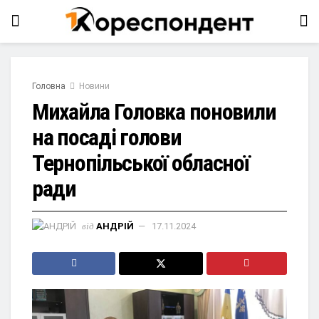
Головна
Новини
Михайла Головка поновили
на посаді голови
Тернопільської обласної
ради
від
АНДРІЙ
17.11.2024