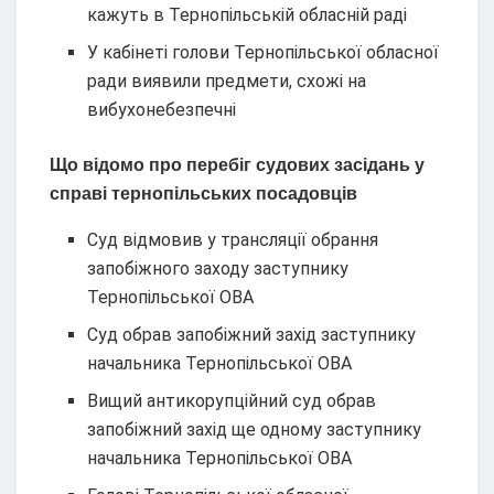
кажуть в Тернопільській обласній раді
У кабінеті голови Тернопільської обласної
ради виявили предмети, схожі на
вибухонебезпечні
Що відомо про перебіг судових засідань у
справі тернопільських посадовців
Суд відмовив у трансляції обрання
запобіжного заходу заступнику
Тернопільської ОВА
Суд обрав запобіжний захід заступнику
начальника Тернопільської ОВА
Вищий антикорупційний суд обрав
запобіжний захід ще одному заступнику
начальника Тернопільської ОВА