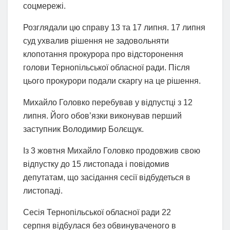
соцмережі.
Розглядали цю справу 13 та 17 липня. 17 липня
суд ухвалив рішення не задовольняти
клопотання прокурора про відсторонення
голови Тернопільської обласної ради. Після
цього прокурори подали скаргу на це рішення.
Михайло Головко перебував у відпустці з 12
липня. Його обов’язки виконував перший
заступник Володимир Болєщук.
Із 3 жовтня Михайло Головко продовжив свою
відпустку до 15 листопада і повідомив
депутатам, що засідання сесії відбудеться в
листопаді.
Сесія Тернопільської обласної ради 22
серпня відбулася без обвинуваченого в