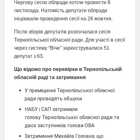
Чергову сесію облради хотіли провести 8
листопада. Натомість депутати облради
ініціювали проведення сесії на 26 жовтня.
Після зборів депутатів розпочалася сесія
Тернопільської обласної ради. Для участі в сесії
через систему “Віче” зареєструвалися 51
депутат з 63.
Що відомо про перевірки в Тернопільській
обласній раді та затримання
У приміщенні Тернопільської обласної
ради проводять обшуки
НАБУ і САП затримали
голову Тернопільської обласної ради та
двох заступників голови ОВА
Затримання Михайла Головка: що