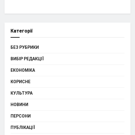
Категорії
БЕЗ РУБРИКИ
ВИБІР РЕДАКЦІЇ
ЕКОНОМІКА
КОРИСНЕ
КУЛЬТУРА
НОВИНИ
ПЕРСОНИ
ПУБЛІКАЦІЇ