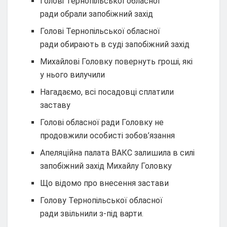
Голові Тернопільської обласної
ради обрали запобіжний захід
Голові Тернопільської обласної
ради обирають в суді запобіжний захід
Михайлові Головку повернуть гроші, які
у нього вилучили
Нагадаємо, всі посадовці сплатили
заставу
Голові обласної ради Головку не
продовжили особисті зобов’язання
Апеляційна палата ВАКС залишила в силі
запобіжний захід Михайлу Головку
Що відомо про внесення застави
Голову Тернопільської обласної
ради звільнили з-під варти.