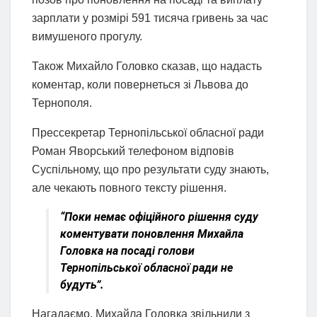
зарплати у розмірі 591 тисяча гривень за час
вимушеного прогулу.
Також Михайло Головко сказав, що надасть
коментар, коли повернеться зі Львова до
Тернополя.
Прессекретар Тернопільської обласної ради
Роман Яворський телефоном відповів
Суспільному, що про результати суду знають,
але чекають повного тексту рішення.
“Поки немає офіційного рішення суду
коментувати поновлення Михайла
Головка на посаді голови
Тернопільської обласної ради не
будуть”.
Нагадаємо, Михайла Головка звільнили з