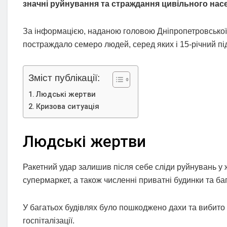
значні руйнування та страждання цивільного нас
За інформацією, наданою головою Дніпропетровської о
постраждало семеро людей, серед яких і 15-річний під
Зміст публікації:
Людські жертви
Кризова ситуація
Людські жертви
Ракетний удар залишив після себе сліди руйнувань у
супермаркет, а також численні приватні будинки та ба
У багатьох будівлях було пошкоджено дахи та вибито
госпіталізації.