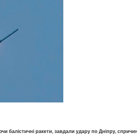
ючи балістичні ракети, завдали удару по Дніпру, сприч