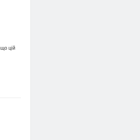
 що цій