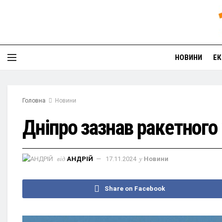
НОВИНИ
ЕК
Головна
Новини
Дніпро зазнав ракетного 
від
АНДРІЙ
17.11.2024
у
Новини
Share on Facebook