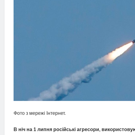
Фото з мережі Інтернет.
В ніч на 1 липня російські агресори, використову